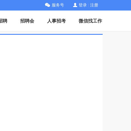
服务号
登录
|
注册
招聘
招聘会
人事招考
微信找工作