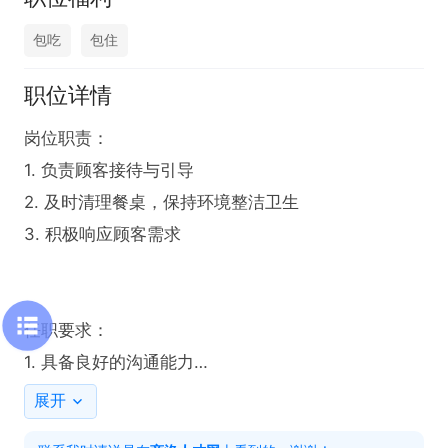
包吃
包住
职位详情
岗位职责：

1. 负责顾客接待与引导

2. 及时清理餐桌，保持环境整洁卫生

3. 积极响应顾客需求

任职要求：

1. 具备良好的沟通能力

2. 拥有较强的服务意识

展开
3. 工作认真负责
