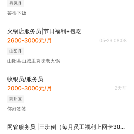
丹凤县
菜很下饭
火锅店服务员|节日福利+包吃
2600-3000元/月
05-29 08:08
山阳县
山阳县山城里真味老火锅
收银员/服务员
2000-3000元/月
2天前
商州区
你好签签
网管服务员 |三班倒（每月员工福利上网卡300元）