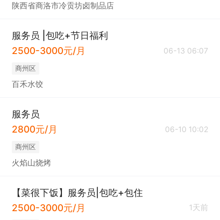
陕西省商洛市冷贡坊卤制品店
服务员 |包吃+节日福利
2500-3000元/月
06-13 06:07
商州区
百禾水饺
服务员
2800元/月
06-10 10:02
商州区
火焰山烧烤
【菜很下饭】服务员|包吃+包住
2500-3000元/月
1天前