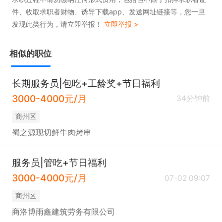
件、收取求职者财物、诱导下载app、发送网址链接等，您一旦
发现此类行为，请立即举报！
立即举报 >
相似的职位
长期服务员|包吃+工龄奖+节日福利
3000-4000元/月
34分钟前
商州区
蜀之源现切鲜牛肉烤串
服务员|管吃+节日福利
3000-4000元/月
07-02 09:07
商州区
商洛博雨鑫建筑劳务有限公司