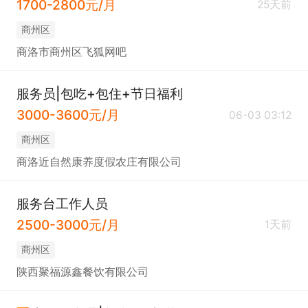
1700-2800元/月
25天前
商州区
商洛市商州区飞狐网吧
服务员|包吃+包住+节日福利
3000-3600元/月
06-03 03:12
商州区
商洛近自然康养度假农庄有限公司
服务台工作人员
2500-3000元/月
1天前
商州区
陕西聚福源鑫餐饮有限公司