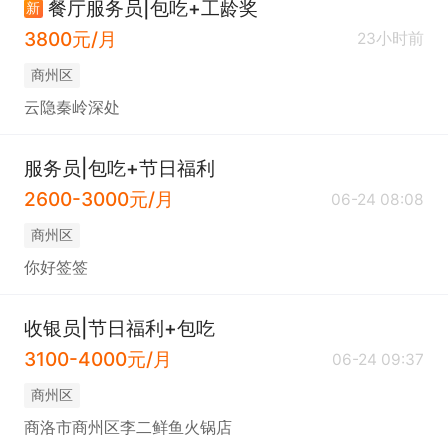
餐厅服务员|包吃+工龄奖
新
3800元/月
23小时前
商州区
云隐秦岭深处
服务员|包吃+节日福利
2600-3000元/月
06-24 08:08
商州区
你好签签
收银员|节日福利+包吃
3100-4000元/月
06-24 09:37
商州区
商洛市商州区李二鲜鱼火锅店