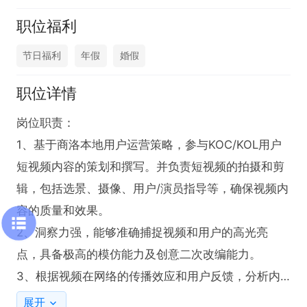
职位福利
节日福利
年假
婚假
职位详情
岗位职责：

1、基于商洛本地用户运营策略，参与KOC/KOL用户
短视频内容的策划和撰写。并负责短视频的拍摄和剪
辑，包括选景、摄像、用户/演员指导等，确保视频内
容的质量和效果。

2、洞察力强，能够准确捕捉视频和用户的高光亮
点，具备极高的模仿能力及创意二次改编能力。

3、根据视频在网络的传播效应和用户反馈，分析内
容的表现和效果，为后续内容策划提供依据。

展开