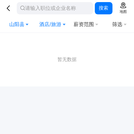
搜索
地图
山阳县
酒店/旅游
薪资范围
筛选
暂无数据